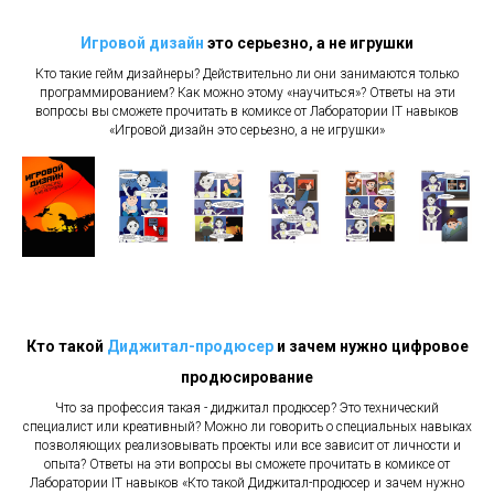
Игровой дизайн
это серьезно, а не игрушки
Кто такие гейм дизайнеры? Действительно ли они занимаются только
программированием? Как можно этому «научиться»? Ответы на эти
вопросы вы сможете прочитать в комиксе от Лаборатории IT навыков
«Игровой дизайн это серьезно, а не игрушки»
Кто такой
Диджитал-продюсер
и зачем нужно цифровое
продюсирование
Что за профессия такая - диджитал продюсер? Это технический
специалист или креативный? Можно ли говорить о специальных навыках
позволяющих реализовывать проекты или все зависит от личности и
опыта? Ответы на эти вопросы вы сможете прочитать в комиксе от
Лаборатории IT навыков «Кто такой Диджитал-продюсер и зачем нужно