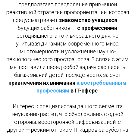
предполагает преодоление привычной
реактивной стратегии профориентации, которая
предусматривает
знакомство учащихся
—
будущих работников —
с профессиями
сегодняшнего, а то и вчерашнего дня, не
учитывая динамизм современного мира,
многомерность и усложнение научно-
технологического пространства. В связи с этим
мы поставили перед собой задачу расширить
багаж знаний детей, прежде всего, за счет
привлечения их внимания
к востребованным
профессиям
в IT-сфере
.
Интерес к специалистам данного сегмента
неуклонно растет, что обусловлено, с одной
стороны, всесторонней цифровизацией, с
другой — резким оттоком IT-кадров за рубеж на