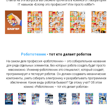
Ответы на эти вопросы вы сможете прочитать в комиксе от Лаборатории
IT навыков «
Блогер
это профессия? Или просто хобби?»
Робототехник
- тот кто делает роботов
На самом деле профессия «робототехник» – это собирательное название
для ряда отдельных элементов, без которых робота создать будет просто
невозможно. Инженер-робототехник это специалист, который создаёт,
программирует и тестирует роботов. Он должен создавать механические
компоненты, уметь собирать электронику и разрабатывать программное
обеспечение. Какие виды роботов бывают? Где этому учат? Об этом
комикс «Робототехник – тот кто делает роботов»