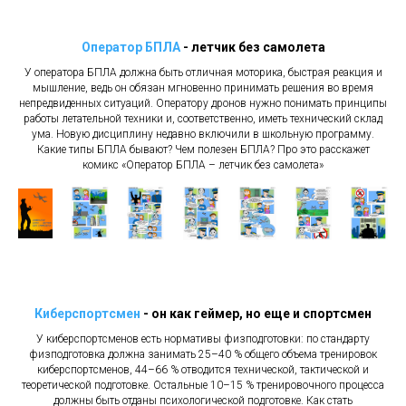
Оператор БПЛА
- летчик без самолета
У оператора БПЛА должна быть отличная моторика, быстрая реакция и
мышление, ведь он обязан мгновенно принимать решения во время
непредвиденных ситуаций. Оператору дронов нужно понимать принципы
работы летательной техники и, соответственно, иметь технический склад
ума. Новую дисциплину недавно включили в школьную программу.
Какие типы БПЛА бывают? Чем полезен БПЛА? Про это расскажет
комикс «Оператор БПЛА – летчик без самолета»
Киберспортсмен
- он как геймер, но еще и спортсмен
У киберспортсменов есть нормативы физподготовки: по стандарту
физподготовка должна занимать 25–40 % общего объема тренировок
киберспортсменов, 44–66 % отводится технической, тактической и
теоретической подготовке. Остальные 10–15 % тренировочного процесса
должны быть отданы психологической подготовке. Как стать