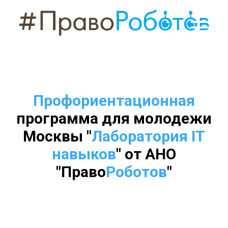
Профориентационная
программа для молодежи
Москвы "
Лаборатория IT
навыков
"
от АНО
"Право
Роботов
"