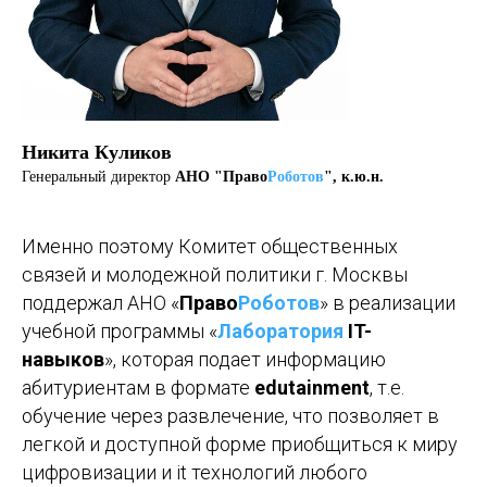
Никита Куликов
Генеральный директор
АНО "Право
Роботов
", к.ю.н.
Именно поэтому Комитет общественных
связей и молодежной политики г. Москвы
поддержал АНО «
Право
Роботов
» в реализации
учебной программы «
Лаборатория
IT-
навыков
», которая подает информацию
абитуриентам в формате
edutainment
, т.е.
обучение через развлечение, что позволяет в
легкой и доступной форме приобщиться к миру
цифровизации и it технологий любого