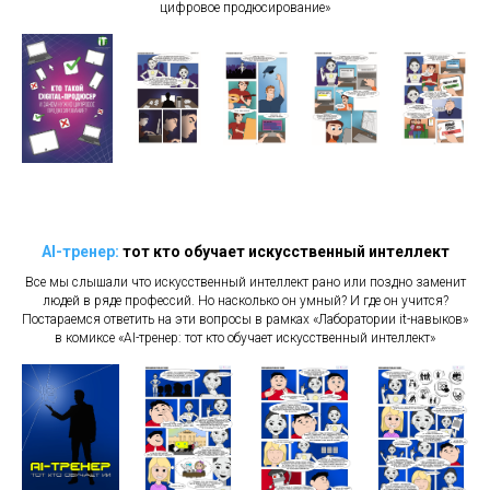
цифровое продюсирование»
AI-тренер:
тот кто обучает искусственный интеллект
Все мы слышали что искусственный интеллект рано или поздно заменит
людей в ряде профессий. Но насколько он умный? И где он учится?
Постараемся ответить на эти вопросы в рамках «Лаборатории it-навыков»
в комиксе «AI-тренер: тот кто обучает искусственный интеллект»