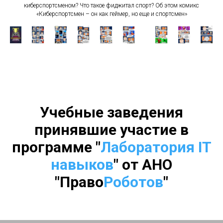
киберспортсменом? Что такое фиджитал спорт? Об этом комикс
«Киберспортсмен – он как геймер, но еще и спортсмен»
Учебные заведения
принявшие участие в
программе "
Лаборатория IT
навыков
"
от АНО
"Право
Роботов
"