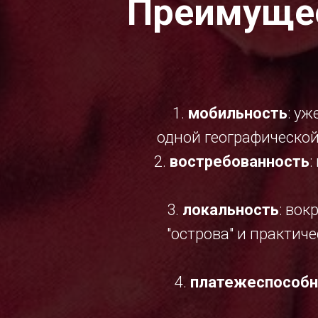
Преимущес
1.
мобильность
: у
одной географической
2.
востребованность
:
3.
локальность
: вок
"острова" и практич
4.
платежеспособн