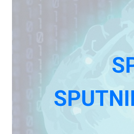
S
SPUTNI