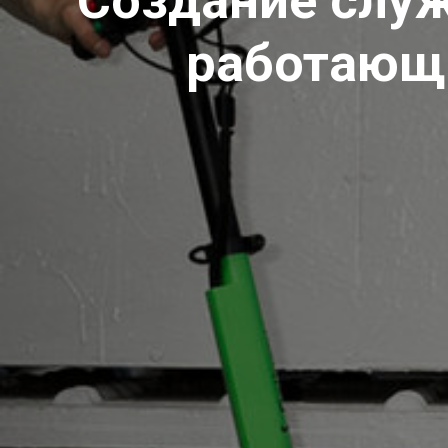
Создание служ
работающе