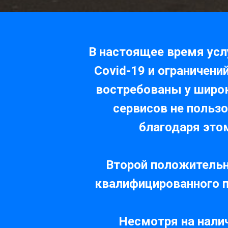
В настоящее время усл
Covid-19 и ограничени
востребованы у широк
сервисов не польз
благодаря это
Второй положительн
квалифицированного пе
Несмотря на налич