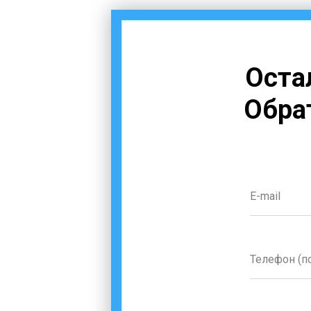
Оста
Обра