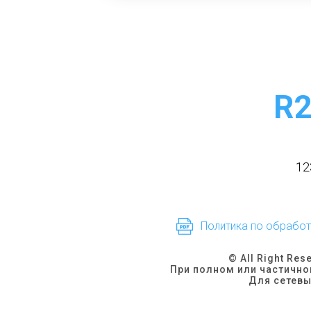
R
12
Политика по обрабо
© All Right Res
При полном или частично
Для сетевы