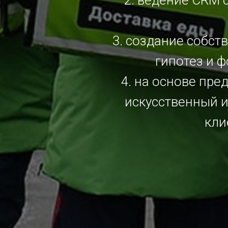
2. ведение CRM
3. создание собст
гипотез и 
4. на основе пре
искусственный 
кли