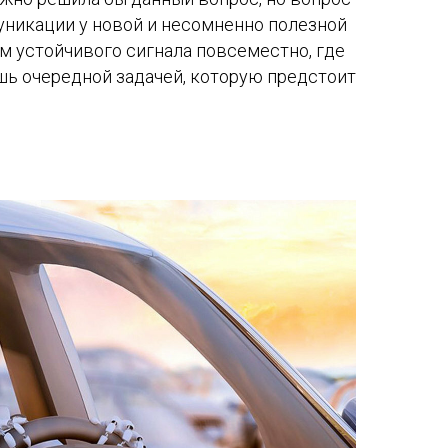
уникации у новой и несомненно полезной
ем устойчивого сигнала повсеместно, где
шь очередной задачей, которую предстоит