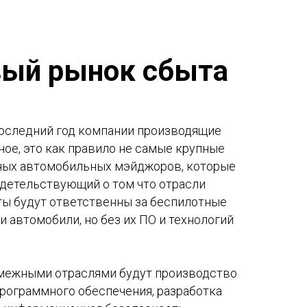
ый рынок сбыта
 последний год компании производящие
ное, это как правило не самые крупные
овных автомобильных мэйджоров, которые
идетельствующий о том что отрасли
нты будут ответственны за беспилотные
 автомобили, но без их ПО и технологий
смежными отраслями будут производство
рограммного обеспечения, разработка