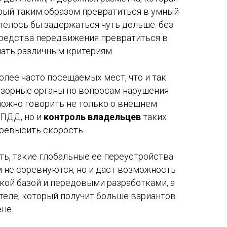
рый таким образом превратиться в умный
телось бы задержаться чуть дольше: без
 средства передвижения превратиться в
чать различным критериям.
лее часто посещаемых мест, что и так
дзорные органы по вопросам нарушения
можно говорить не только о внешнем
ПДД, но и
контроль владельцев
таких
ревысить скорость.
ать, такие глобальные ее переустройства
м не соревнуются, но и даст возможность
кой базой и передовыми разработками, а
теле, который получит больше вариантов
не.