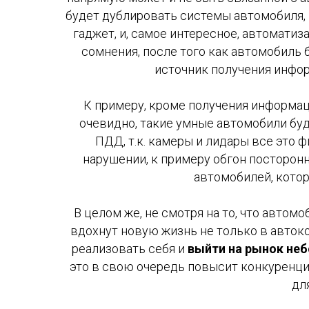
будет дублировать системы автомобиля,
гаджет, и, самое интересное, автомати
сомнения, после того как автомобиль 
источник получения инфор
К примеру, кроме получения информац
очевидно, такие умные автомобили бу
ПДД, т.к. камеры и лидары все это
нарушении, к примеру обгон посторо
автомобилей, кото
В целом же, не смотря на то, что автом
вдохнут новую жизнь не только в автоко
реализовать себя и
выйти на рынок не
это в свою очередь повысит конкуренци
дл