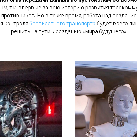
ым, т.к. впервые за всю историю развития телекомм
противников. Но в то же время, работа над создани
ия контроля
беспилотного транспорта
будет всего ли
решить на пути к созданию «мира будущего»