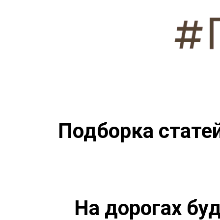
Подборка стате
На дорогах бу