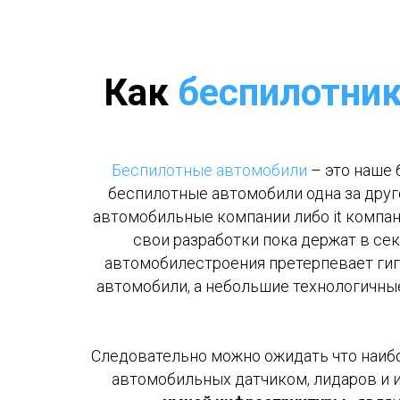
Как
беспилотник
Беспилотные автомобили
– это наше 
беспилотные автомобили одна за друго
автомобильные компании либо it компан
свои разработки пока держат в се
автомобилестроения претерпевает гига
автомобили, а небольшие технологичные
Следовательно можно ожидать что наиб
автомобильных датчиком, лидаров и 