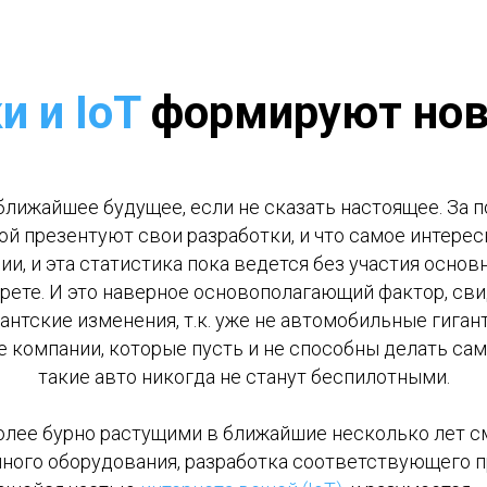
и и IoT
формируют нов
ближайшее будущее, если не сказать настоящее. За
й презентуют свои разработки, и что самое интерес
ии, и эта статистика пока ведется без участия осн
крете. И это наверное основополагающий фактор, св
нтские изменения, т.к. уже не автомобильные гига
 компании, которые пусть и не способны делать сами
такие авто никогда не станут беспилотными.
олее бурно растущими в ближайшие несколько лет 
иного оборудования, разработка соответствующего п