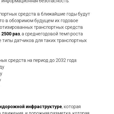
 – информационная безопасность.
портных средств в ближайшие годы будут
, то в обозримом будущем их годовое
оботизированных транспортных средств
 2500 раз
, а среднегодовой темп роста
е типы датчиков для таких транспортных
ых средств на период до 2032 года:
оду
ду
у
у
идорожной инфраструктуре
, которая
 движения, и дорожная разметка, которая