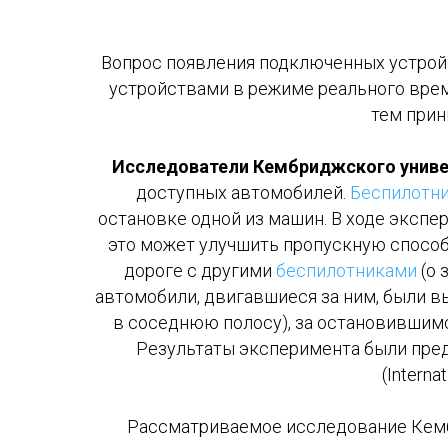
Вопрос появления подключенных устрой
устройствами в режиме реального вре
тем прин
Исследователи Кембриджского униве
доступных автомобилей.
Беспилотн
остановке одной из машин. В ходе экспе
это может улучшить пропускную способн
дороге с другими
беспилотниками
(о 
автомобили, двигавшиеся за ним, были 
в соседнюю полосу), за остановившим
Результаты эксперимента были пред
(Interna
Рассматриваемое исследование Кемб